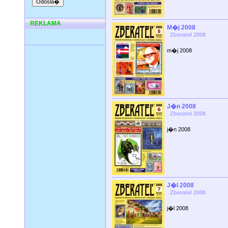
REKLAMA
M�j 2008
Zberatel 2008
m�j 2008
J�n 2008
Zberatel 2008
j�n 2008
J�l 2008
Zberatel 2008
j�l 2008