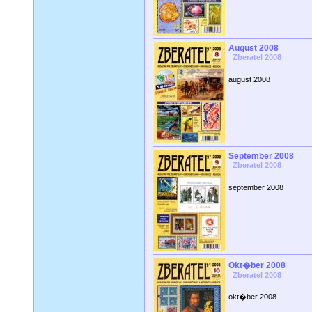
August 2008
Zberatel 2008
august 2008
September 2008
Zberatel 2008
september 2008
Okt�ber 2008
Zberatel 2008
okt�ber 2008