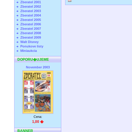
Zberatel 2001
Zberatel 2002
Zberatel 2003
Zberatel 2004
Zberatel 2005
Zberatel 2006
Zberatel 2007
Zberatel 2008
Zberatel 2009
Walt Disney
Ponukove listy
Miniaukcia
DOPORU�UJEME
November 2003
Cena:
1,00 �
BANNER