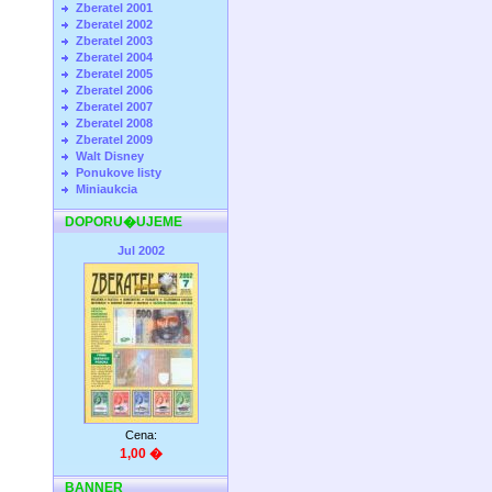
Zberatel 2001
Zberatel 2002
Zberatel 2003
Zberatel 2004
Zberatel 2005
Zberatel 2006
Zberatel 2007
Zberatel 2008
Zberatel 2009
Walt Disney
Ponukove listy
Miniaukcia
DOPORU�UJEME
Jul 2002
Cena:
1,00 �
BANNER