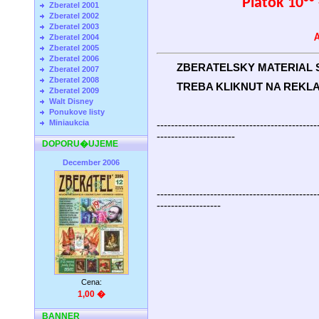
Piatok 10°° 
Zberatel 2001
Zberatel 2002
Zberatel 2003
A
Zberatel 2004
Zberatel 2005
Zberatel 2006
ZBERATELSKY MATERIAL S
Zberatel 2007
Zberatel 2008
TREBA KLIKNUT NA REKLAM
Zberatel 2009
Walt Disney
Ponukove listy
Miniaukcia
---------------------------------------------
----------------------
DOPORU�UJEME
December 2006
---------------------------------------------
------------------
Cena:
1,00 �
BANNER