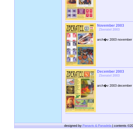
November 2003
Zberatel 2003
arch�v 2003 november
December 2003
Zberatel 2003
arch�v 2003 december
designed by
Panavis & Panadela
| contents ©2