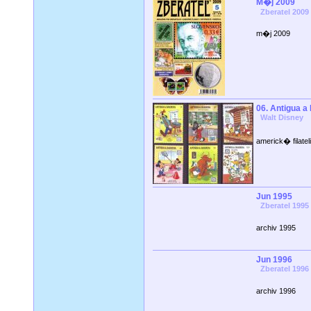
M�j 2009
Zberatel 2009
m�j 2009
06. Antigua a
Walt Disney
americk� filatel
Jun 1995
Zberatel 1995
archiv 1995
Jun 1996
Zberatel 1996
archiv 1996