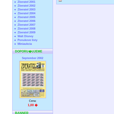
Zberatel 2001
Zberatel 2002
Zberatel 2003
Zberatel 2004
Zberatel 2005
Zberatel 2006
Zberatel 2007
Zberatel 2008
Zberatel 2009
Walt Disney
Ponukove listy
Miniaukcia
DOPORU�UJEME
September 2002
Cena:
1,00 �
BANNER