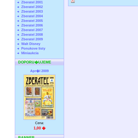
Zberatel 2001
Zberatel 2002
Zberatel 2003
Zberatel 2004
Zberatel 2005
Zberatel 2006
Zberatel 2007
Zberatel 2008
Zberatel 2009
Walt Disney
Ponukove listy
Miniaukcia
DOPORU�UJEME
Apr�l 2009
Cena:
1,00 �
BANNER