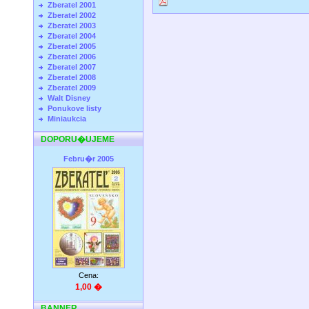
Zberatel 2001
Zberatel 2002
Zberatel 2003
Zberatel 2004
Zberatel 2005
Zberatel 2006
Zberatel 2007
Zberatel 2008
Zberatel 2009
Walt Disney
Ponukove listy
Miniaukcia
DOPORU�UJEME
Febru�r 2005
Cena:
1,00 �
BANNER