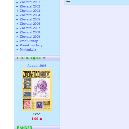
Zberatel 2001
Zberatel 2002
Zberatel 2003
Zberatel 2004
Zberatel 2005
Zberatel 2006
Zberatel 2007
Zberatel 2008
Zberatel 2009
Walt Disney
Ponukove listy
Miniaukcia
DOPORU�UJEME
August 2003
Cena:
1,00 �
BANNER