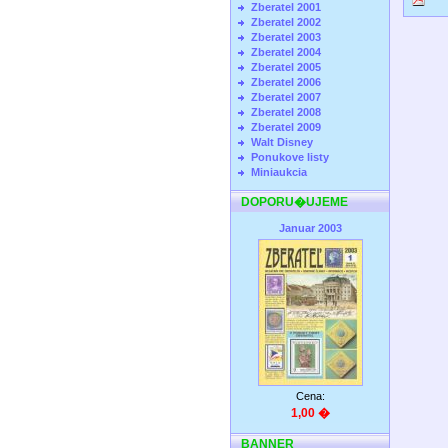
Zberatel 2001
Zberatel 2002
Zberatel 2003
Zberatel 2004
Zberatel 2005
Zberatel 2006
Zberatel 2007
Zberatel 2008
Zberatel 2009
Walt Disney
Ponukove listy
Miniaukcia
DOPORU�UJEME
Januar 2003
Cena:
1,00 �
BANNER