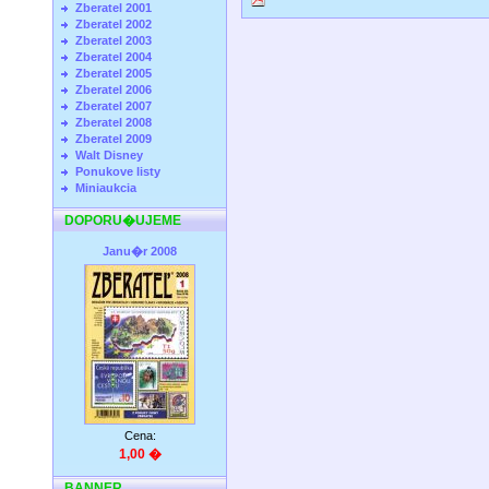
Zberatel 2001
Zberatel 2002
Zberatel 2003
Zberatel 2004
Zberatel 2005
Zberatel 2006
Zberatel 2007
Zberatel 2008
Zberatel 2009
Walt Disney
Ponukove listy
Miniaukcia
DOPORU�UJEME
Janu�r 2008
Cena:
1,00 �
BANNER