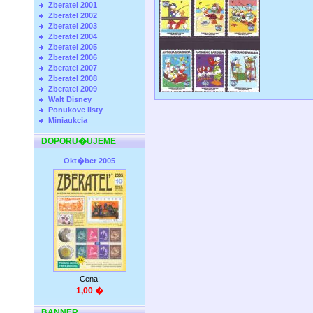
Zberatel 2001
Zberatel 2002
Zberatel 2003
Zberatel 2004
Zberatel 2005
Zberatel 2006
Zberatel 2007
Zberatel 2008
Zberatel 2009
Walt Disney
Ponukove listy
Miniaukcia
DOPORU�UJEME
Okt�ber 2005
Cena:
1,00 �
BANNER